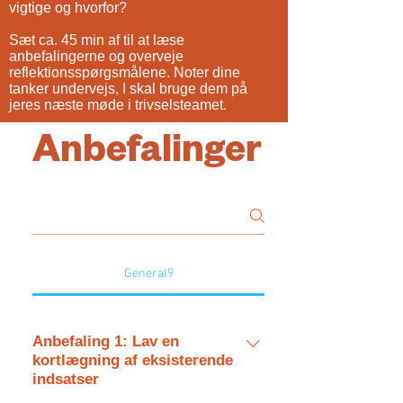
vigtige og hvorfor?
Sæt ca. 45 min af til at læse
anbefalingerne og overveje
reflektionsspørgsmålene. Noter dine
tanker undervejs, I skal bruge dem på
jeres næste møde i trivselsteamet.
Anbefalinger
General9
Anbefaling 1: Lav en
kortlægning af eksisterende
indsatser